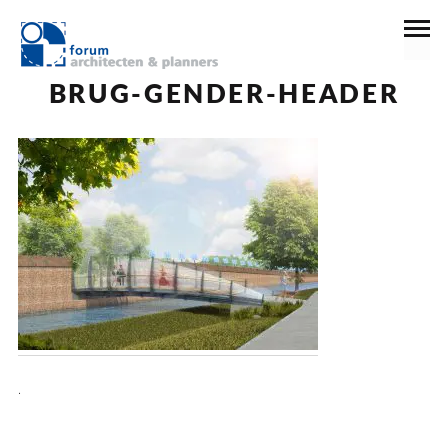
22 december 2016
BRUG-GENDER-HEADER
.