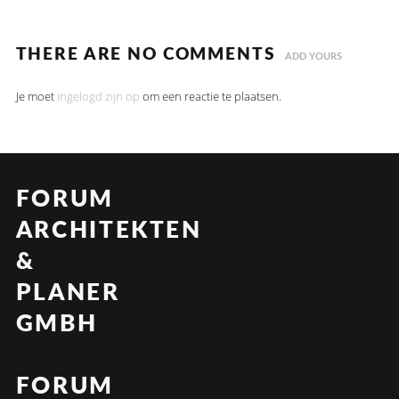
THERE ARE NO COMMENTS
ADD YOURS
Je moet
ingelogd zijn op
om een reactie te plaatsen.
FORUM
ARCHITEKTEN
&
PLANER
GMBH
FORUM