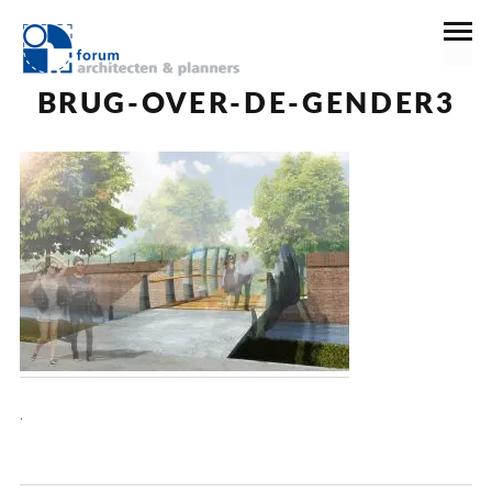
7 december 2016
BRUG-OVER-DE-GENDER3
.