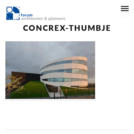
22 december 2016
CONCREX-THUMBJE
.