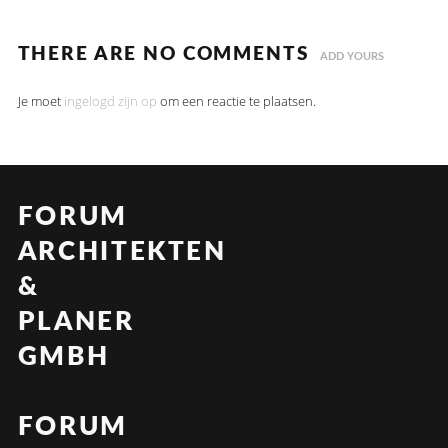
THERE ARE NO COMMENTS
ADD YOURS
Je moet
ingelogd zijn op
om een reactie te plaatsen.
FORUM
ARCHITEKTEN
&
PLANER
GMBH
FORUM