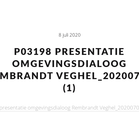
8 juli 2020
P03198 PRESENTATIE
OMGEVINGSDIALOOG
MBRANDT VEGHEL_20200
(1)
presentatie omgevingsdialoog Rembrandt Veghel_2020070