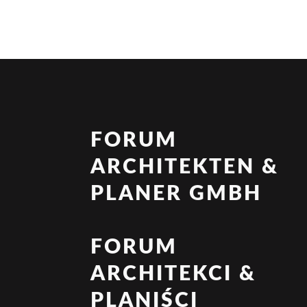
FORUM
ARCHITEKTEN &
PLANER GMBH
FORUM
ARCHITEKCI &
PLANIŚCI