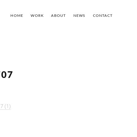
HOME
WORK
ABOUT
NEWS
CONTACT
707
7 (1)