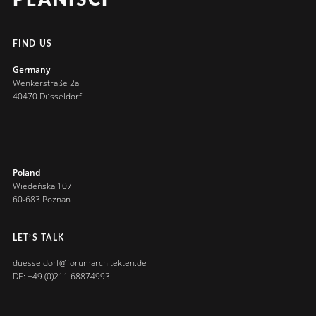
FIND US
Germany
Wenkerstraße 2a
40470 Düsseldorf
Poland
Wiedeńska 107
60-683 Poznan
LET’S TALK
duesseldorf@forumarchitekten.de
DE: +49 (0)211 68874993