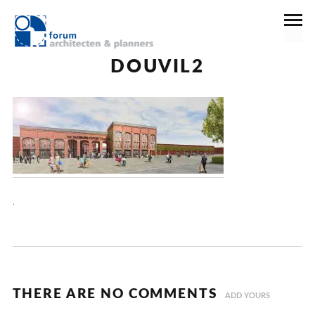
21 december 2016
DOUVIL2
.
THERE ARE NO COMMENTS
ADD YOURS