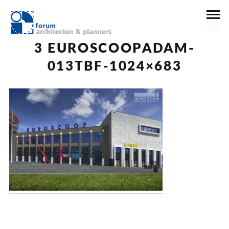
12 januari 2021
3 EUROSCOOPADAM-
013TBF-1024×683
.