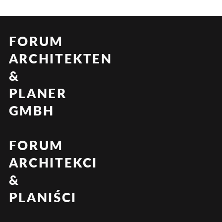
FORUM
ARCHITEKTEN
&
PLANER
GMBH
FORUM
ARCHITEKCI
&
PLANIŚCI