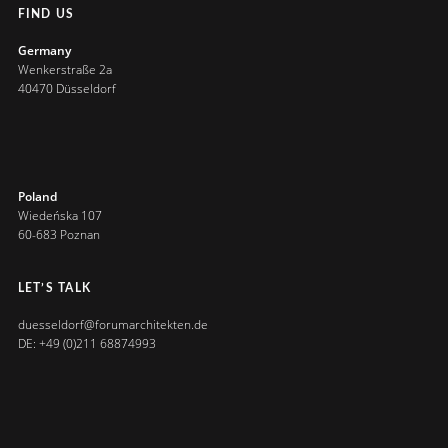
FIND US
Germany
Wenkerstraße 2a
40470 Düsseldorf
Poland
Wiedeńska 107
60-683 Poznan
LET’S TALK
duesseldorf@forumarchitekten.de
DE: +49 (0)211 68874993