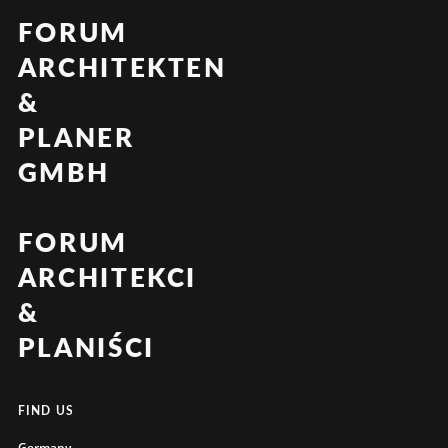
FORUM
ARCHITEKTEN
&
PLANER
GMBH
FORUM
ARCHITEKCI
&
PLANIŚCI
FIND US
Germany