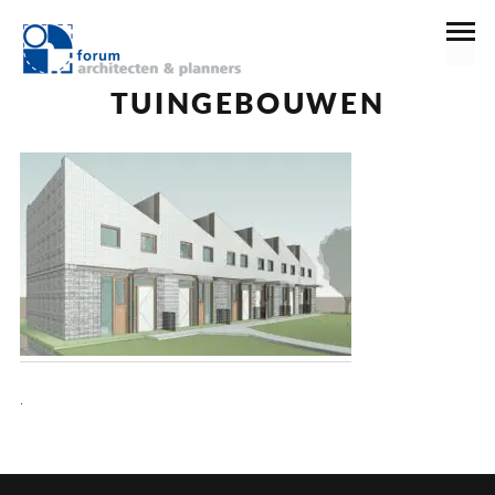
13 september 2022
TUINGEBOUWEN
.