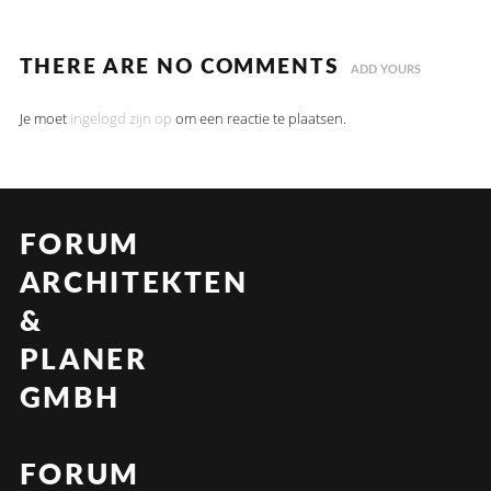
THERE ARE NO COMMENTS
ADD YOURS
Je moet
ingelogd zijn op
om een reactie te plaatsen.
FORUM
ARCHITEKTEN
&
PLANER
GMBH
FORUM