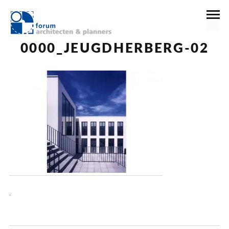
23 december 2016
0000_JEUGDHERBERG-02
.