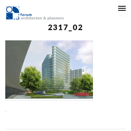
23 december 2016
2317_02
.