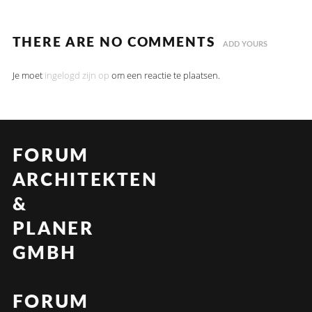
THERE ARE NO COMMENTS
ADD YOURS
Je moet
ingelogd zijn op
om een reactie te plaatsen.
FORUM
ARCHITEKTEN
&
PLANER
GMBH
FORUM