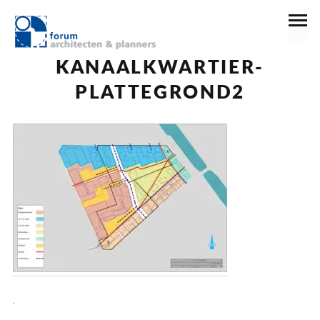
30 december 2016
KANAALKWARTIER-
PLATTEGROND2
.