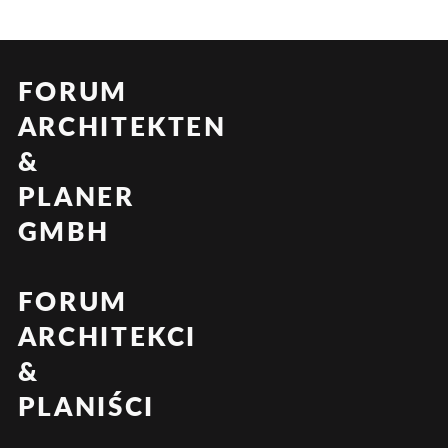
FORUM
ARCHITEKTEN
&
PLANER
GMBH
FORUM
ARCHITEKCI
&
PLANIŚCI