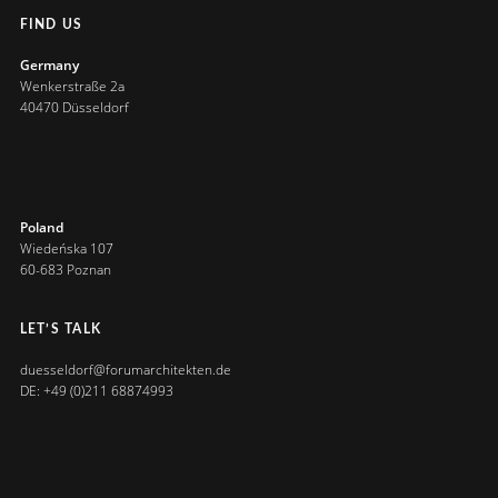
FIND US
Germany
Wenkerstraße 2a
40470 Düsseldorf
Poland
Wiedeńska 107
60-683 Poznan
LET’S TALK
duesseldorf@forumarchitekten.de
DE: +49 (0)211 68874993