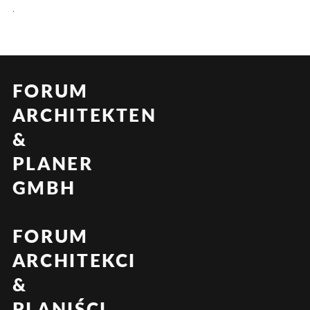
.
FORUM
ARCHITEKTEN
&
PLANER
GMBH
FORUM
ARCHITEKCI
&
PLANIŚCI