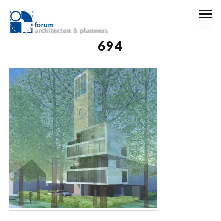
7 maart 2019
694