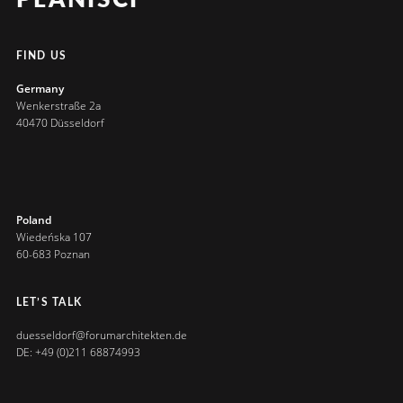
FIND US
Germany
Wenkerstraße 2a
40470 Düsseldorf
Poland
Wiedeńska 107
60-683 Poznan
LET’S TALK
duesseldorf@forumarchitekten.de
DE: +49 (0)211 68874993