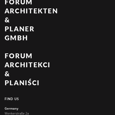
FORUM
ARCHITEKTEN
&
PLANER
GMBH
FORUM
ARCHITEKCI
&
PLANIŚCI
FIND US
Germany
Wenkerstraße 2a