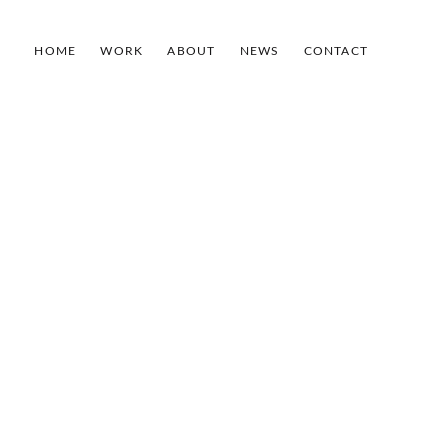
HOME
WORK
ABOUT
NEWS
CONTACT