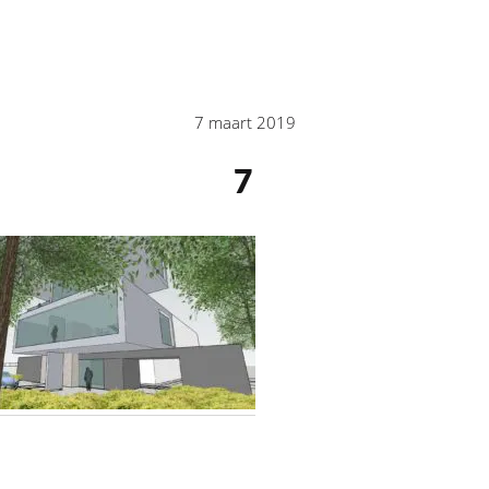
7 maart 2019
7