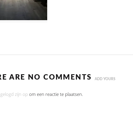
RE ARE NO COMMENTS
ADD YOURS
ngelogd zijn op
om een reactie te plaatsen.