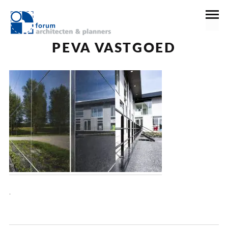
23 december 2016
PEVA VASTGOED
.