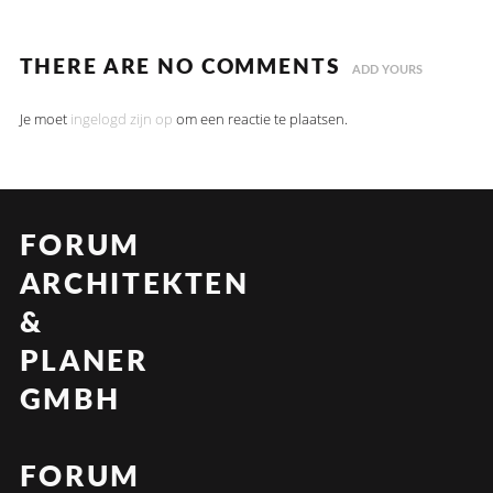
THERE ARE NO COMMENTS
ADD YOURS
Je moet
ingelogd zijn op
om een reactie te plaatsen.
FORUM
ARCHITEKTEN
&
PLANER
GMBH
FORUM