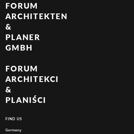
FORUM
ARCHITEKTEN
&
PLANER
GMBH
FORUM
ARCHITEKCI
&
PLANIŚCI
FIND US
Germany