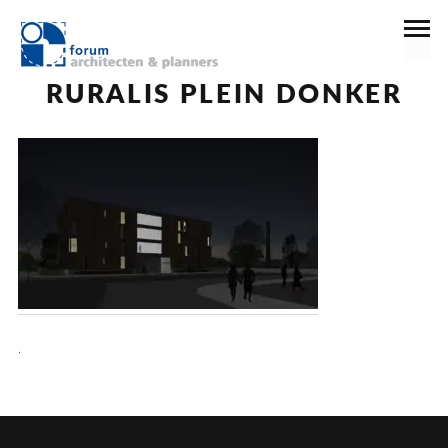
12 januari 2021
RURALIS PLEIN DONKER
.