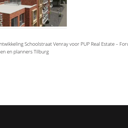
ntwikkeling Schoolstraat Venray voor PUP Real Estate – Fo
ten en planners Tilburg