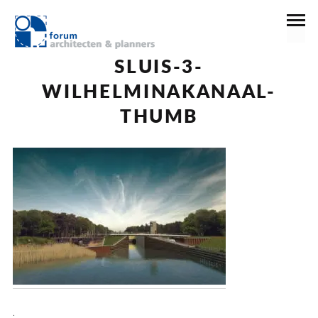
30 december 2016
SLUIS-3-
WILHELMINAKANAAL-
THUMB
.