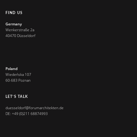
FIND US
Germany
Wenkerstraße 2a
40470 Düsseldorf
Poland
Wiedeńska 107
60-683 Poznan
LET’S TALK
duesseldorf@forumarchitekten.de
DE: +49 (0)211 68874993