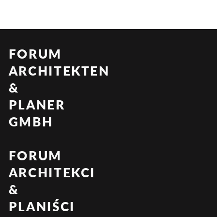
FORUM
ARCHITEKTEN
&
PLANER
GMBH
FORUM
ARCHITEKCI
&
PLANIŚCI