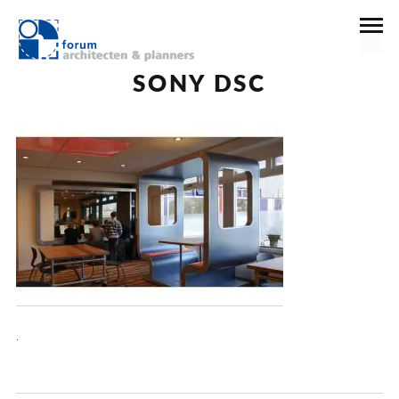
13 december 2016
SONY DSC
.