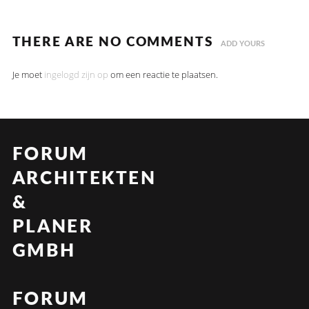
THERE ARE NO COMMENTS
ADD YOURS
Je moet
ingelogd zijn op
om een reactie te plaatsen.
FORUM
ARCHITEKTEN
&
PLANER
GMBH
FORUM