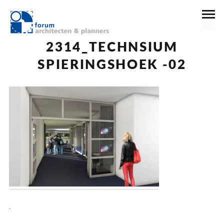
30 december 2016
2314_TECHNSIUM
SPIERINGSHOEK -02
.