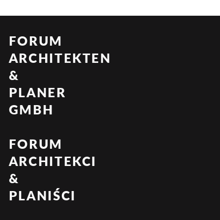
FORUM
ARCHITEKTEN
&
PLANER
GMBH
FORUM
ARCHITEKCI
&
PLANIŚCI