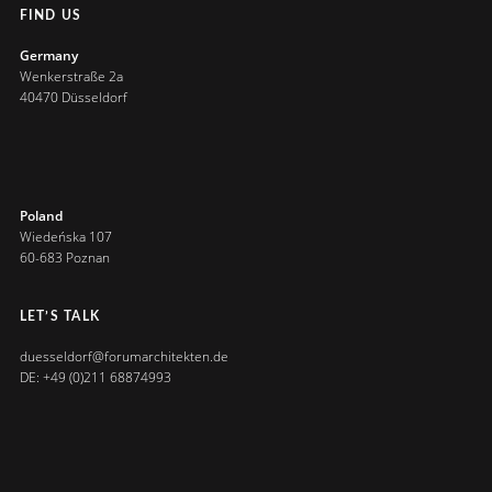
FIND US
Germany
Wenkerstraße 2a
40470 Düsseldorf
Poland
Wiedeńska 107
60-683 Poznan
LET’S TALK
duesseldorf@forumarchitekten.de
DE: +49 (0)211 68874993