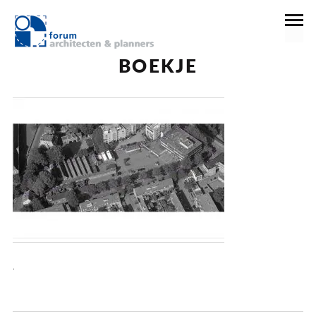
5 december 2016
BOEKJE
.