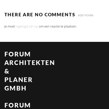
THERE ARE NO COMMENTS
ADD YOURS
Je moet
ingelogd zijn op
om een reactie te plaatsen.
FORUM
ARCHITEKTEN
&
PLANER
GMBH
FORUM