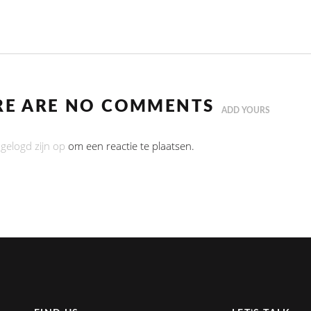
RE ARE NO COMMENTS
ADD YOURS
ngelogd zijn op
om een reactie te plaatsen.