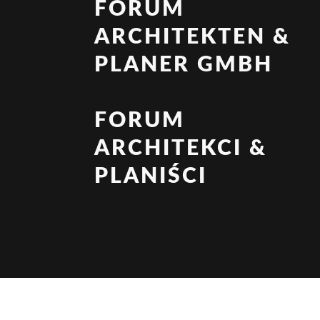
FORUM
ARCHITEKTEN &
PLANER GMBH
FORUM
ARCHITEKCI &
PLANIŚCI