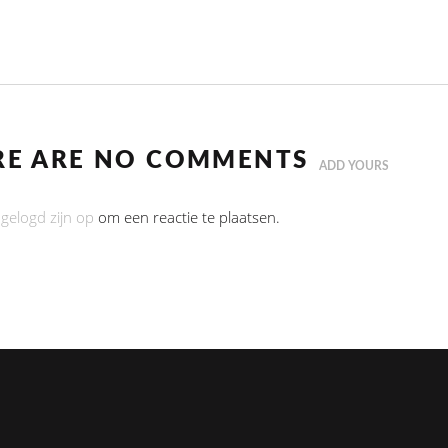
RE ARE NO COMMENTS
ADD YOURS
ngelogd zijn op
om een reactie te plaatsen.