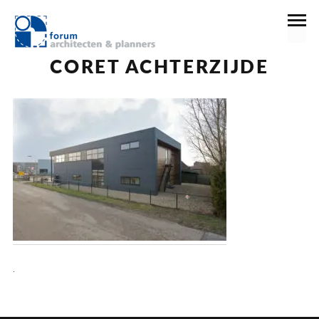
17 november 2022
CORET ACHTERZIJDE
.