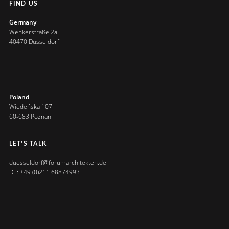
FIND US
Germany
Wenkerstraße 2a
40470 Düsseldorf
Poland
Wiedeńska 107
60-683 Poznan
LET’S TALK
duesseldorf@forumarchitekten.de
DE: +49 (0)211 68874993