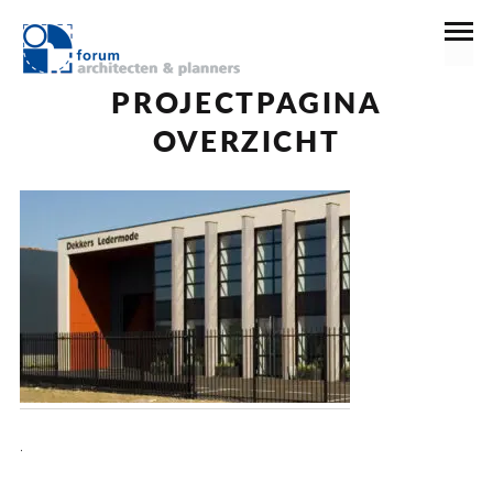
17 november 2022
PROJECTPAGINA
OVERZICHT
.