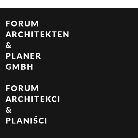
FORUM
ARCHITEKTEN
&
PLANER
GMBH
FORUM
ARCHITEKCI
&
PLANIŚCI