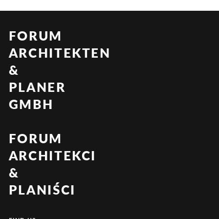
FORUM
ARCHITEKTEN
&
PLANER
GMBH
FORUM
ARCHITEKCI
&
PLANIŚCI