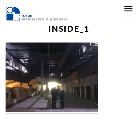
2 oktober 2017
INSIDE_1
.