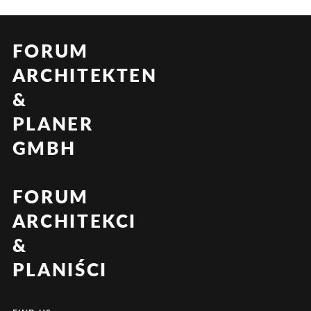
FORUM
ARCHITEKTEN
&
PLANER
GMBH
FORUM
ARCHITEKCI
&
PLANIŚCI