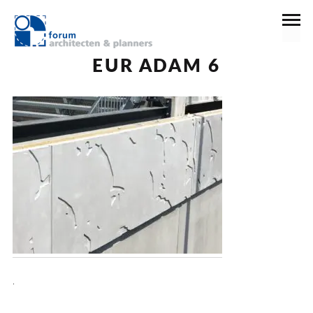
25 april 2019
EUR ADAM 6
.