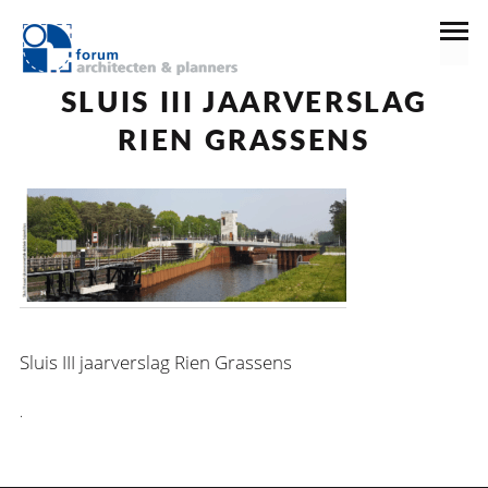
13 juni 2019
SLUIS III JAARVERSLAG
RIEN GRASSENS
Sluis III jaarverslag Rien Grassens
.