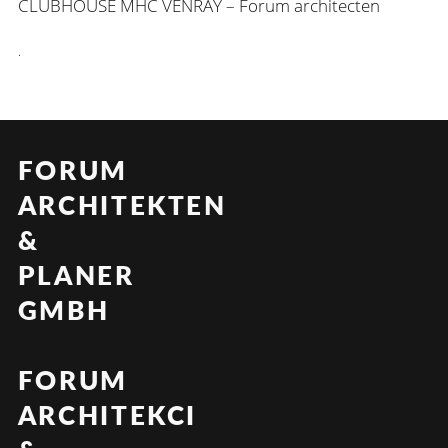
CLUBHOUSE MHC VENRAY – Forum architecten
.
FORUM
ARCHITEKTEN
&
PLANER
GMBH
FORUM
ARCHITEKCI